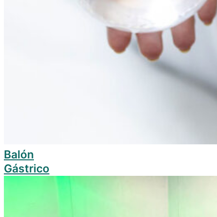
Balón
Gástrico