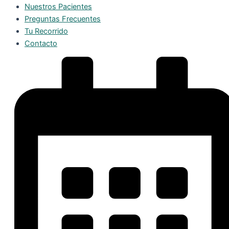
Nuestros Pacientes
Preguntas Frecuentes
Tu Recorrido
Contacto